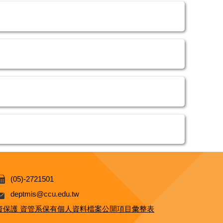
(05)-2721501
deptmis@ccu.edu.tw
資保護 資管系保有個人資料檔案公開項目彙整表