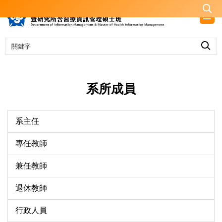
跳
到
主
要
內
容
區
系所成員
系主任
專任教師
兼任教師
退休教師
行政人員