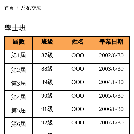
首頁
系友/交流
學士班
屆數
班級
姓名
畢業日期
第1屆
87
級
OOO
2002/6/30
88
級
OOO
2003/6/30
第2屆
89
級
OOO
2004/6/30
第3屆
90
級
OOO
2005/6/30
第4屆
91
級
OOO
2006/6/30
第5屆
92
級
OOO
2007/6/30
第6屆