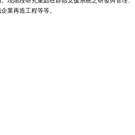
備。現階段研究重點在群體支援系統之研發與管理、
織企業再造工程等等。