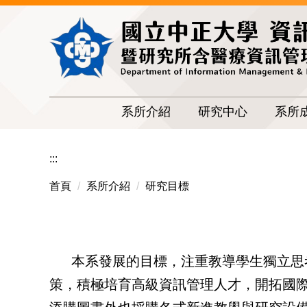
跳
到
主
要
內
容
區
系所介紹
研究中心
系所
:::
首頁
系所介紹
研究目標
本系發展的目標，注重教導學生獨立思
策，積極培育高級資訊管理人才，開拓國際