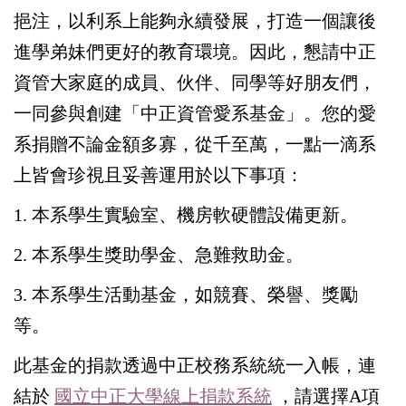
挹注，以利系上能夠永續發展，打造一個讓後
進學弟妹們更好的教育環境。因此，懇請中正
資管大家庭的成員、伙伴、同學等好朋友們，
一同參與創建「中正資管愛系基金」。您的愛
系捐贈不論金額多寡，從千至萬，一點一滴系
上皆會珍視且妥善運用於以下事項：
1. 本系學生實驗室、機房軟硬體設備更新。
2. 本系學生獎助學金、急難救助金。
3. 本系學生活動基金，如競賽、榮譽、獎勵
等。
此基金的捐款透過中正校務系統統一入帳，
連
結於
國立中正大學線上捐款系統
，請選擇A項