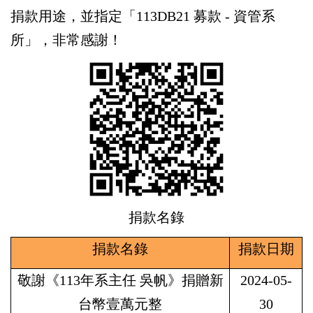
捐款用途，並指定「113DB21 募款 - 資管系
所」，非常感謝！
捐款名錄
捐款名錄
捐款日期
敬謝《113年系主任 吳帆》捐贈新
2024-05-
台幣壹萬元整
30