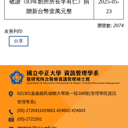
敬謝《83年創所所長李有仁》捐
2025-05-
贈新台幣壹萬元整
23
瀏覽數:
2074
友善列印
分享
621301嘉義縣民雄鄉大學路一段168號(管理學院資訊
管理學系)
(05)-2720411#24601 #24602 #24603
(05)-2721501
deptmis@ccu.edu.tw