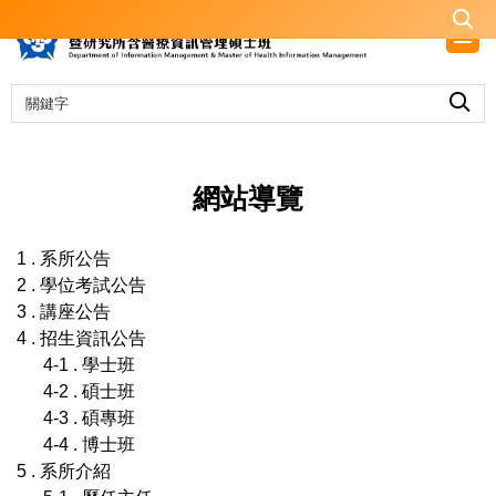
跳
到
主
要
內
容
區
網站導覽
1 . 系所公告
2 . 學位考試公告
3 . 講座公告
4 . 招生資訊公告
4-1 . 學士班
4-2 . 碩士班
4-3 . 碩專班
4-4 . 博士班
5 . 系所介紹