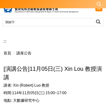
跳
到
主
要
內
容
區
:::
首頁
講座公告
[演講公告]11月05日(三) Xin Lou 教授演
講
講者: Xin (Robert) Luo 教授
時間:114年11月05日(三) 15:00~17:00
地點: 大數據研究中心