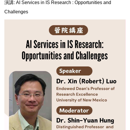
演講: AI Services in IS Research : Opportunities and
Challenges