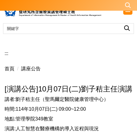
跳
到
主
要
內
容
區
:::
首頁
講座公告
[演講公告]10月07日(二)劉子秸主任演講
講者:劉子秸主任（聖馬爾定醫院健康管理中心）
時間:114年10月07日(二) 09:00~12:00
地點:管理學院349教室
演講:人工智慧在醫療機構的導入近程與現況